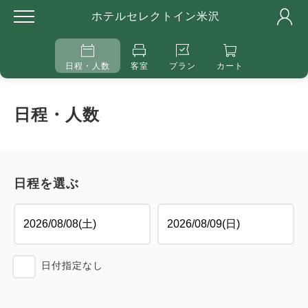
ホテルセレクトイン米沢
日程・人数
客室
プラン
カート
日程・人数
日程を選ぶ
日付指定なし