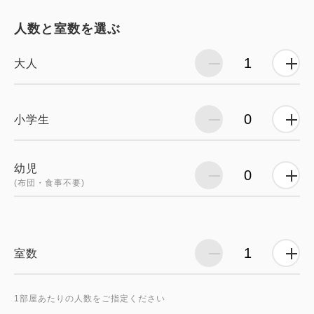
人数と室数を選ぶ
大人
小学生
幼児
(布団・食事不要)
室数
1部屋あたりの人数をご指定ください