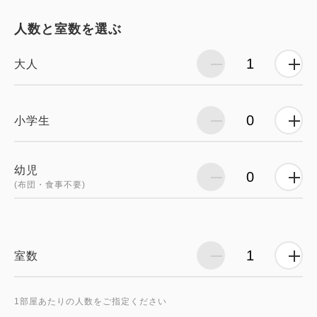
人数と室数を選ぶ
大人
小学生
幼児
(布団・食事不要)
室数
1部屋あたりの人数をご指定ください