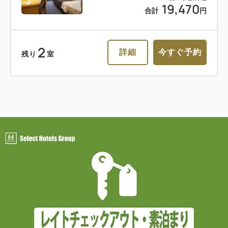
19,470
合計
円
2
詳細
今すぐ予約
残り
室