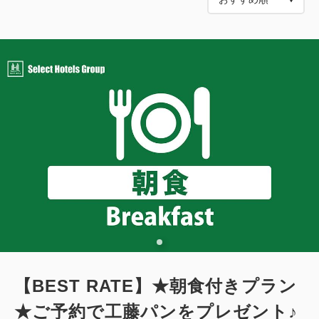
【BEST RATE】★朝食付きプラン
★ご予約で工藤パンをプレゼント♪