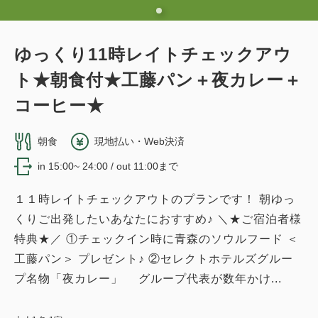
ゆっくり11時レイトチェックアウ
ト★朝食付★工藤パン＋夜カレー＋
コーヒー★
朝食
現地払い・Web決済
in 15:00~ 24:00 / out 11:00まで
１１時レイトチェックアウトのプランです！ 朝ゆっ
くりご出発したいあなたにおすすめ♪ ＼★ご宿泊者様
特典★／ ①チェックイン時に青森のソウルフード ＜
工藤パン＞ プレゼント♪ ②セレクトホテルズグルー
プ名物「夜カレー」 グループ代表が数年かけ...