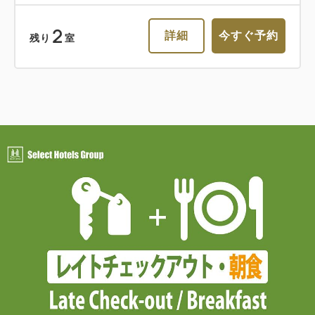
2
詳細
今すぐ予約
残り
室