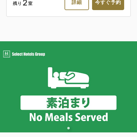
2
詳細
今すぐ予約
残り
室