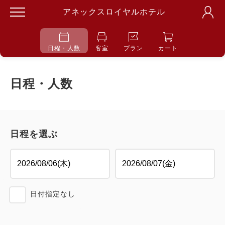
アネックスロイヤルホテル
日程・人数
客室
プラン
カート
日程・人数
日程を選ぶ
日付指定なし