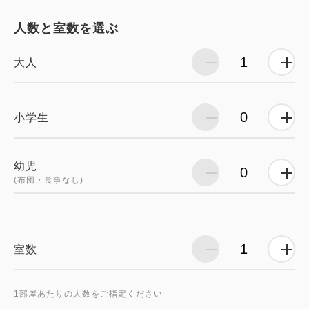
人数と室数を選ぶ
大人
小学生
幼児
(布団・食事なし)
室数
1部屋あたりの人数をご指定ください