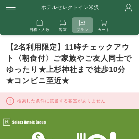
ホテルセレクトイン米沢
日程・人数
客室
プラン
カート
【2名利用限定】11時チェックアウ
ト〈朝食付〉ご家族やご友人同士で
ゆったり★上杉神社まで徒歩10分
★コンビニ至近★
検索した条件に該当する客室がありません