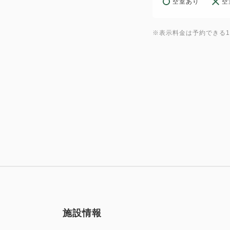
空室あり
空
※表示料金は予約できる
施設情報