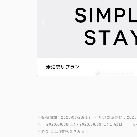
※販売期間：2025/06/28(土)~ ・ 宿泊対象期間：2025/0
※ 「
2026/08/08(土)
- 2026/08/09(日)
1泊2日
」 「
客
※料金には消費税を含みます