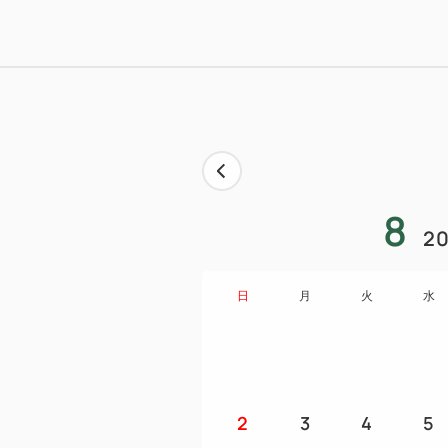
8
20
日
月
火
水
2
3
4
5