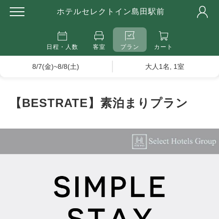
ホテルセレクトイン島田駅前
日程・人数
客室
プラン
カート
8/7(金)~8/8(土)
大人1名, 1室
【BESTRATE】素泊まりプラン