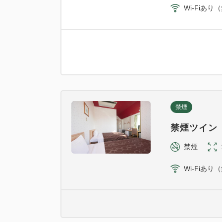
Wi-Fiあり
禁煙
禁煙ツイン
禁煙
Wi-Fiあり