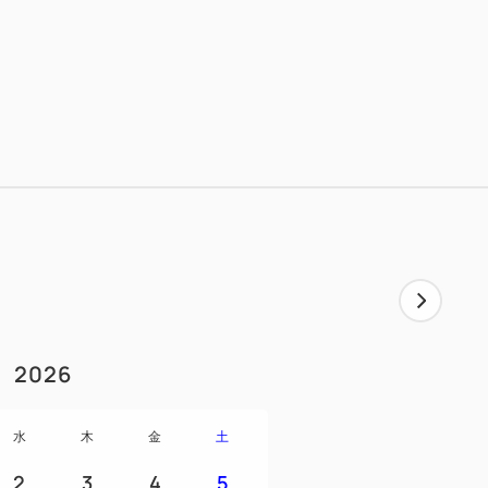
2026
水
木
金
土
2
3
4
5