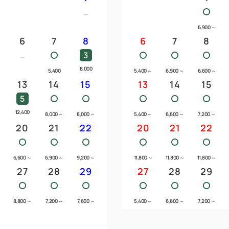
6,900
～
6
7
8
6
7
8
3
8,000
5,400
5,400
～
6,900
～
6,600
～
13
14
15
13
14
15
5
12,400
～
8,000
～
8,000
～
5,400
～
6,600
～
7,200
～
20
21
22
20
21
22
6,600
～
6,900
～
9,200
～
11,800
～
11,800
～
11,800
～
27
28
29
27
28
29
8,800
～
7,200
～
7,600
～
5,400
～
6,600
～
7,200
～