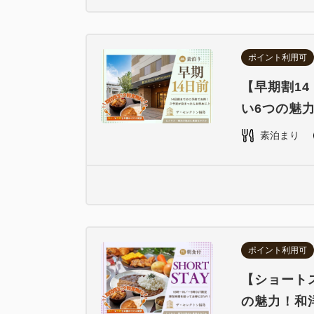
ポイント利用可
【早期割1
い6つの魅
素泊まり
ポイント利用可
【ショートス
の魅力！和