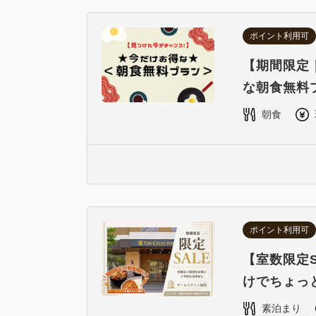
ポイント利用可
【期間限定
な朝食無料
朝食
ポイント利用可
【室数限定S
けでちょっ
素泊まり