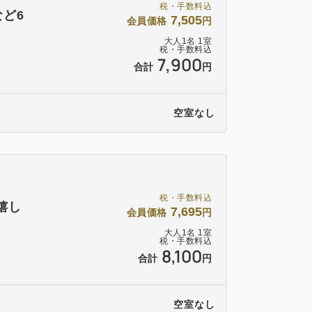
税・手数料込
ど6
7,505
会員価格
円
大人
1
名
1
室
税・手数料込
7,900
合計
円
空室なし
税・手数料込
嬉し
7,695
会員価格
円
大人
1
名
1
室
税・手数料込
8,100
合計
円
空室なし