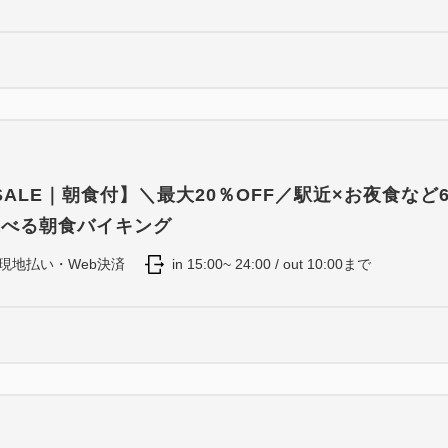
ALE｜朝食付】＼最大20％OFF／駅近×お夜食など
選べる朝食バイキング
現地払い・Web決済
in 15:00~ 24:00 / out 10:00まで