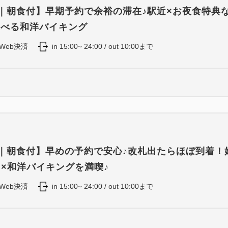
8｜朝食付】早期予約で余裕の滞在♪駅近×お夜食特典な
選べる和洋バイキング
Web決済
in 15:00~ 24:00 / out 10:00まで
4｜朝食付】早めの予約で安心♪改札出たらほぼ到着！
力×和洋バイキングを満喫♪
Web決済
in 15:00~ 24:00 / out 10:00まで