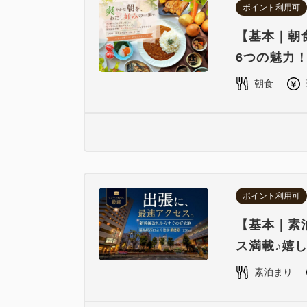
ポイント利用可
【基本｜朝
6つの魅力
朝食
ポイント利用可
【基本｜素
ス満載♪嬉
素泊まり