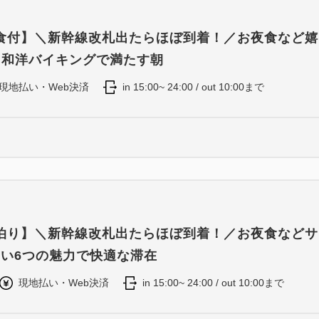
食付】＼新幹線改札出たらほぼ到着！／お夜食など嬉
！和洋バイキングで満たす朝
現地払い・Web決済
in 15:00~ 24:00 / out 10:00まで
泊り】＼新幹線改札出たらほぼ到着！／お夜食などサ
しい6つの魅力で快適な滞在
現地払い・Web決済
in 15:00~ 24:00 / out 10:00まで