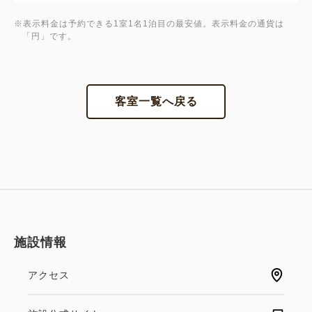
※表示料金は予約できる1室1名1泊目の最安値。表示料金の通貨は
「円」です。
客室一覧へ戻る
施設情報
アクセス