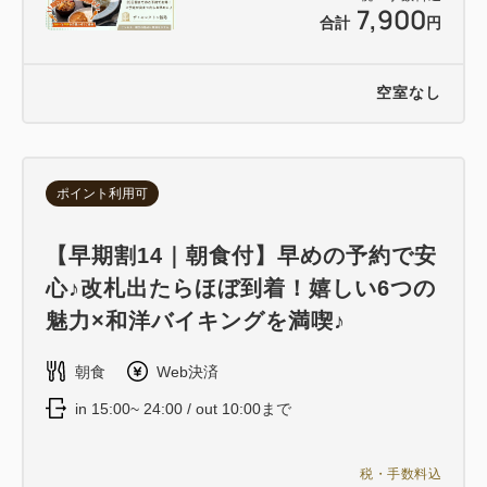
7,900
合計
円
空室なし
ポイント利用可
【早期割14｜朝食付】早めの予約で安
心♪改札出たらほぼ到着！嬉しい6つの
魅力×和洋バイキングを満喫♪
朝食
Web決済
in 15:00~ 24:00 / out 10:00まで
税・手数料込