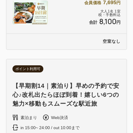
7,695
会員価格
円
大人
1
名
1
室
税・手数料込
8,100
合計
円
空室なし
ポイント利用可
【早期割14｜素泊り】早めの予約で安
心♪改札出たらほぼ到着！嬉しい6つの
魅力×移動もスムーズな駅近旅
素泊まり
Web決済
in 15:00~ 24:00 / out 10:00まで