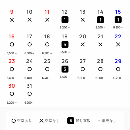
9
10
11
12
13
14
15
1
1
1
8,200
～
8,200
～
8,900
～
16
17
18
19
20
21
22
5
6,500
～
6,500
～
6,500
～
6,500
～
23
24
25
26
27
28
29
3
6,400
～
6,400
～
6,400
～
6,400
～
6,900
～
6,900
～
12,200
～
30
31
6,200
～
6,200
～
5
空室あり
空室なし
残り室数
販売なし